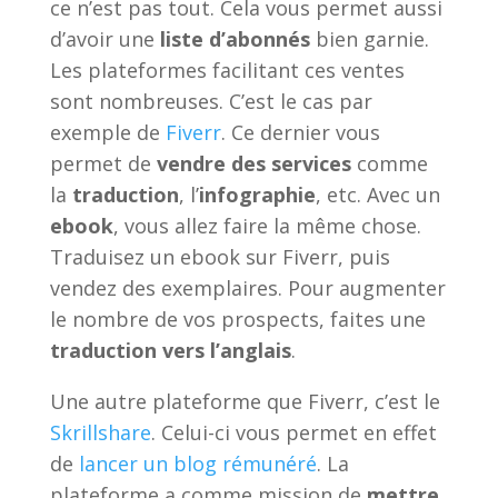
ce n’est pas tout. Cela vous permet aussi
d’avoir une
liste d’abonnés
bien garnie.
Les plateformes facilitant ces ventes
sont nombreuses. C’est le cas par
exemple de
Fiverr
. Ce dernier vous
permet de
vendre des services
comme
la
traduction
, l’
infographie
, etc. Avec un
ebook
, vous allez faire la même chose.
Traduisez un ebook sur Fiverr, puis
vendez des exemplaires. Pour augmenter
le nombre de vos prospects, faites une
traduction vers l’anglais
.
Une autre plateforme que Fiverr, c’est le
Skrillshare
. Celui-ci vous permet en effet
de
lancer un blog rémunéré
. La
plateforme a comme mission de
mettre