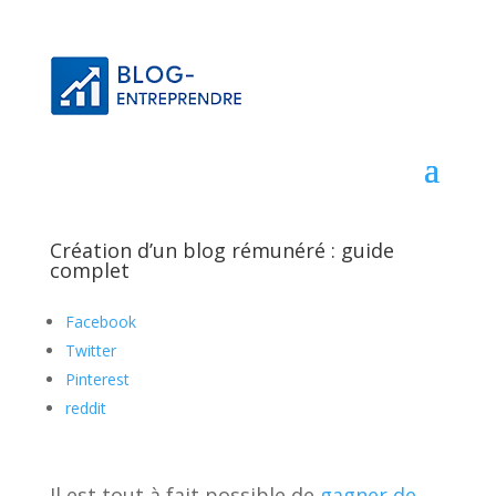
Création d’un blog rémunéré : guide
complet
Facebook
Twitter
Pinterest
reddit
Il est tout à fait possible de
gagner de