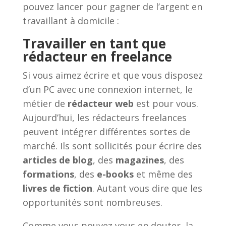
pouvez lancer pour gagner de l’argent en
travaillant à domicile :
Travailler en tant que
rédacteur en freelance
Si vous aimez écrire et que vous disposez
d’un PC avec une connexion internet, le
métier de
rédacteur web
est pour vous.
Aujourd’hui, les rédacteurs freelances
peuvent intégrer différentes sortes de
marché. Ils sont sollicités pour écrire des
articles de blog
, des
magazines
, des
formations
, des
e-books
et même des
livres de fiction
. Autant vous dire que les
opportunités sont nombreuses.
Comme vous pouvez vous en douter, la