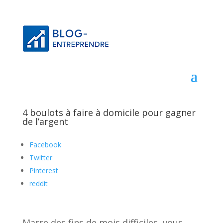
4 boulots à faire à domicile pour gagner
de l’argent
Facebook
Twitter
Pinterest
reddit
Marre des fins de mois difficiles, vous