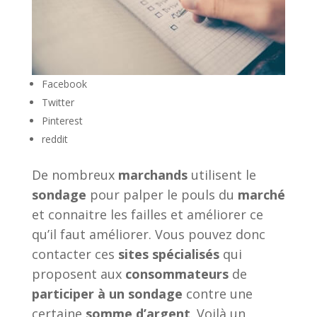
Facebook
Twitter
Pinterest
reddit
De nombreux
marchands
utilisent le
sondage
pour palper le pouls du
marché
et connaitre les failles et améliorer ce
qu’il faut améliorer. Vous pouvez donc
contacter ces
sites spécialisés
qui
proposent aux
consommateurs
de
participer à un sondage
contre une
certaine
somme d’argent
. Voilà un