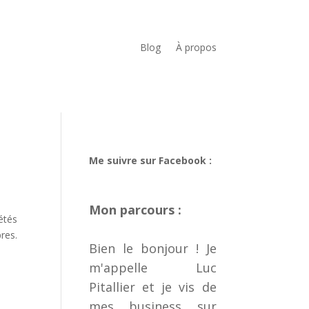
Blog
À propos
Me suivre sur Facebook :
Mon parcours :
iétés
res.
Bien le bonjour ! Je
m'appelle Luc
Pitallier et je vis de
mes business sur