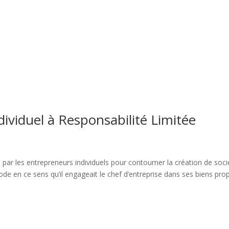
ividuel à Responsabilité Limitée
sée par les entrepreneurs individuels pour contourner la création de soc
de en ce sens qu’il engageait le chef d’entreprise dans ses biens prop