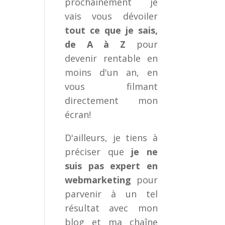
prochainement je
vais vous dévoiler
tout ce que je sais,
de A à Z
pour
devenir rentable en
moins d'un an, en
vous filmant
directement mon
écran!
D'ailleurs, je tiens à
préciser que
je ne
suis pas expert en
webmarketing
pour
parvenir à un tel
résultat avec mon
blog et ma chaîne