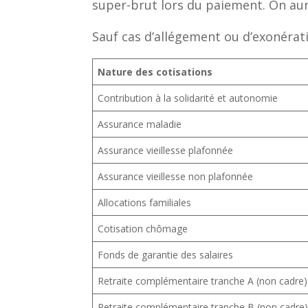
super-brut lors du paiement. On aur
Sauf cas d’allégement ou d’exonérat
Nature des cotisations
Contribution à la solidarité et autonomie
Assurance maladie
Assurance vieillesse plafonnée
Assurance vieillesse non plafonnée
Allocations familiales
Cotisation chômage
Fonds de garantie des salaires
Retraite complémentaire tranche A (non cadre)
Retraite complémentaire tranche B (non cadre