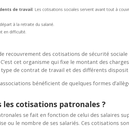
dents de travail
. Les cotisations sociales servent avant tout à couv
départ à la retraite du salarié.
 en difficulté.
 de recouvrement des cotisations de sécurité sociale 
 C’est cet organisme qui fixe le montant des charges 
u type de contrat de travail et des différents disposit
 associations bénéficient de quelques formes d’allè
les cotisations patronales ?
ronales se fait en fonction de celui des salaires sup
prise ou le nombre de ses salariés. Ces cotisations s