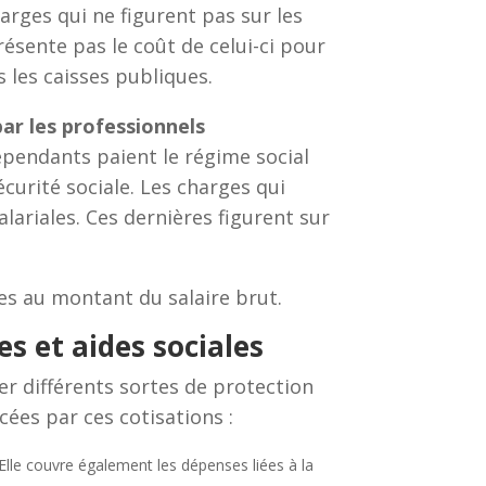
arges qui ne figurent pas sur les
résente pas le coût de celui-ci pour
 les caisses publiques.
par les professionnels
dépendants paient le régime social
curité sociale. Les charges qui
lariales. Ces dernières figurent sur
les au montant du salaire brut.
s et aides sociales
cer différents sortes de protection
cées par ces cotisations :
Elle couvre également les dépenses liées à la