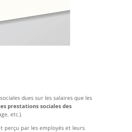
ociales dues sur les salaires que les
tes prestations sociales des
e, etc.).
et perçu par les employés et leurs