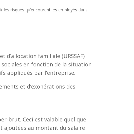
rir les risques qu’encourent les employés dans
et d’allocation familiale (URSSAF)
sociales en fonction de la situation
ifs appliqués par l’entreprise.
gements et d’exonérations des
er-brut. Ceci est valable quel que
ont ajoutées au montant du salaire