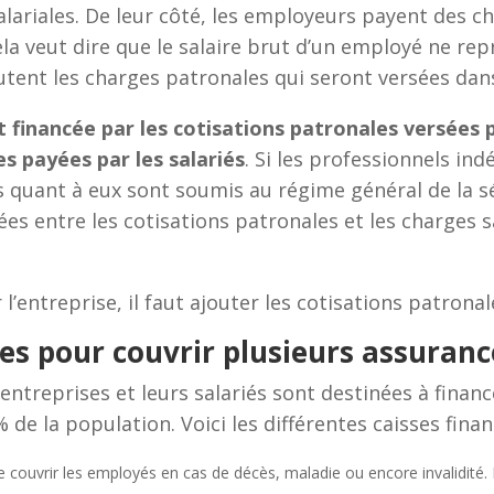
alariales. De leur côté, les employeurs payent des ch
ela veut dire que le salaire brut d’un employé ne rep
utent les charges patronales qui seront versées dans
t financée par les cotisations patronales versées 
s payées par les salariés
. Si les professionnels in
 quant à eux sont soumis au régime général de la sé
es entre les cotisations patronales et les charges sa
l’entreprise, il faut ajouter les cotisations patrona
es pour couvrir plusieurs assurance
 entreprises et leurs salariés sont destinées à finan
 de la population. Voici les différentes caisses finan
e couvrir les employés en cas de décès, maladie ou encore invalidité. 