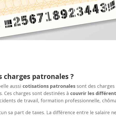
s charges patronales ?
pelle aussi
cotisations patronales
sont des charges s
s. Ces charges sont destinées à
couvrir les différen
cidents de travail, formation professionnelle, chômag
 sa part de taxes. La différence entre le salaire n