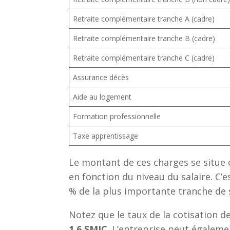
Retraite complémentaire tranche A (cadre)
Retraite complémentaire tranche B (cadre)
Retraite complémentaire tranche C (cadre)
Assurance décès
Aide au logement
Formation professionnelle
Taxe apprentissage
Le montant de ces charges se situe
en fonction du niveau du salaire. C’
% de la plus importante tranche de s
Notez que le taux de la cotisation des
1.6 SMIC
. L’entreprise peut égaleme