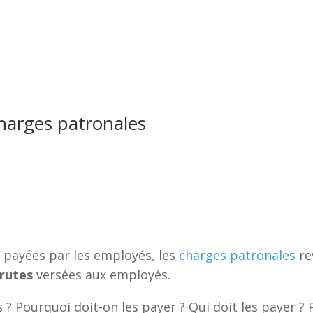
charges patronales
 payées par les employés, les
charges patronales
re
rutes
versées aux employés.
 Pourquoi doit-on les payer ? Qui doit les payer ? 